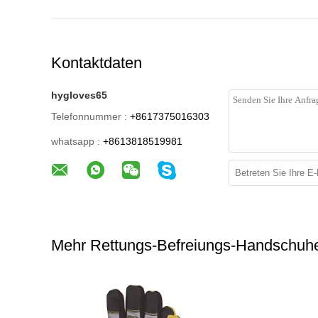
Kontaktdaten
hygloves65
Telefonnummer :
+8617375016303
whatsapp :
+8613818519981
Mehr Rettungs-Befreiungs-Handschuh