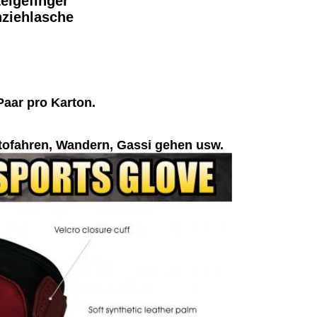
eigefinger
nziehlasche
Paar pro Karton.
tofahren, Wandern, Gassi gehen usw.