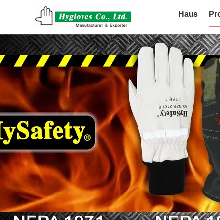
Haus
Pr