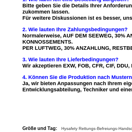
Bitte geben Sie die Details Ihrer Anforder
zukommen lassen.
Für weitere Diskussionen ist es besser, uns
2. Wie lauten Ihre Zahlungsbedingungen?
Normalerweise, AUF DEM SEEWEG, 30%
KONNOSSEMENTS.
PER LUFTWEG, 30% ANZAHLUNG, RESTBE
3. Wie lauten Ihre Lieferbedingungen?
Wir akzeptieren EXW, FOB, CFR, CIF, DDU, 
4. Können Sie die Produktion nach Mustern
Ja, wir bieten Anpassungen nach Ihrem eig
Entwicklungsabteilung, Techniker und ein
Größe und Tag:
Hysafety Rettungs-Befreiungs-Hands