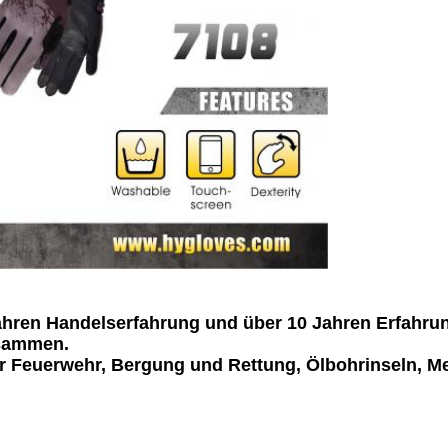
ahren Handelserfahrung und über 10 Jahren Erfahrung 
usammen.
 Feuerwehr, Bergung und Rettung, Ölbohrinseln, Me