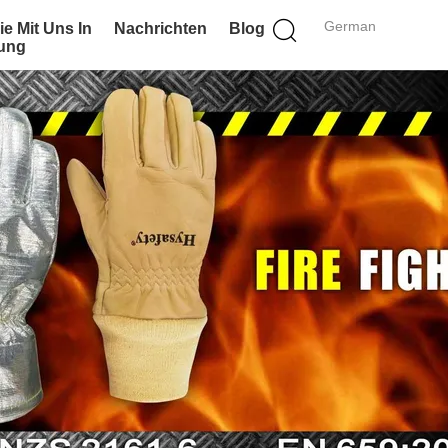
German
ie Mit Uns In
Nachrichten
Blog
ung