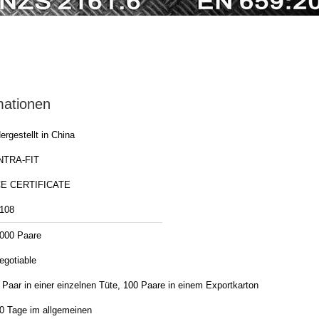
mationen
ergestellt in China
NTRA-FIT
E CERTIFICATE
108
000 Paare
egotiable
 Paar in einer einzelnen Tüte, 100 Paare in einem Exportkarton
0 Tage im allgemeinen