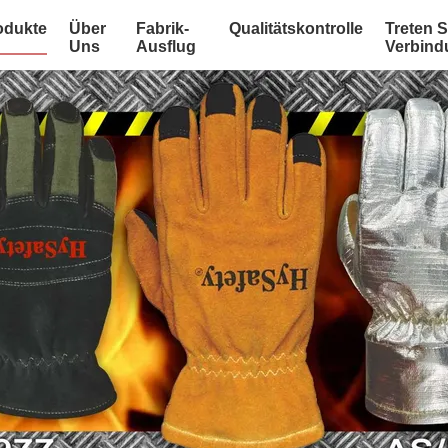
odukte
Über
Fabrik-
Qualitätskontrolle
Treten S
Uns
Ausflug
Verbind