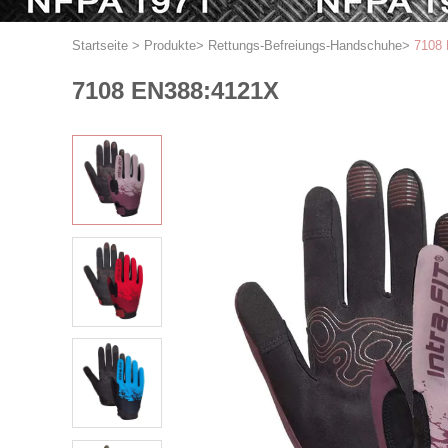
Startseite
>
Produkte
>
Rettungs-Befreiungs-Handschuhe
>
7108
7108 EN388:4121X