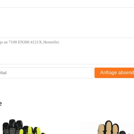
Anfrage absen
e