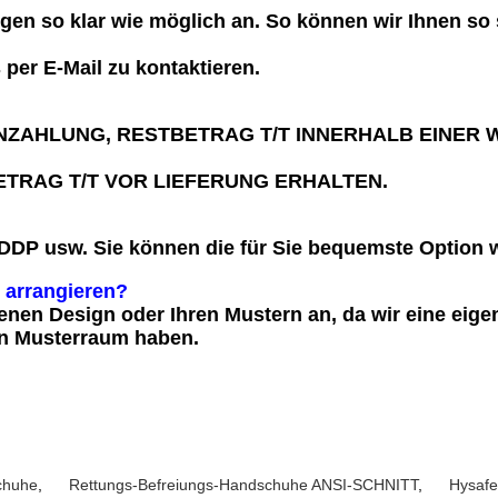
ungen so klar wie möglich an. So können wir Ihnen so
 per E-Mail zu kontaktieren.
 ANZAHLUNG, RESTBETRAG T/T INNERHALB EINER
TRAG T/T VOR LIEFERUNG ERHALTEN.
DDP usw. Sie können die für Sie bequemste Option 
 arrangieren?
enen Design oder Ihren Mustern an, da wir eine eig
en Musterraum haben.
chuhe
,
Rettungs-Befreiungs-Handschuhe ANSI-SCHNITT
,
Hysafe