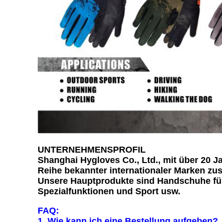
UNTERNEHMENSPROFIL
Shanghai Hygloves Co., Ltd., mit über 20 J
Reihe bekannter internationaler Marken z
Unsere Hauptprodukte sind Handschuhe für
Spezialfunktionen und Sport usw.
FAQ:
1. Wie kann ich eine Bestellung aufgeben?