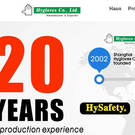
Haus
Pr