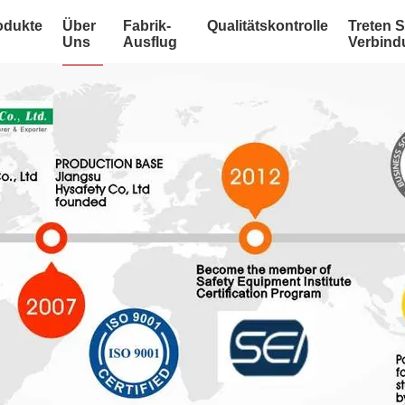
odukte
Über
Fabrik-
Qualitätskontrolle
Treten S
Uns
Ausflug
Verbind