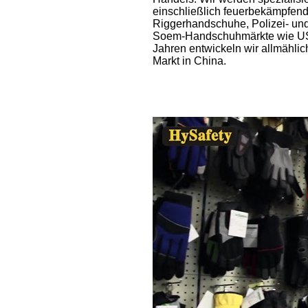
einschließlich feuerbekämpfe
Riggerhandschuhe, Polizei- und
Soem-Handschuhmärkte wie USA,
Jahren entwickeln wir allmählic
Markt in China.