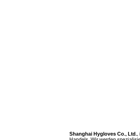
Shanghai Hygloves Co., Ltd.
,
Handels. Wir werden spezialisi