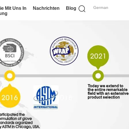
German
ie Mit Uns In
Nachrichten
Blog
ung