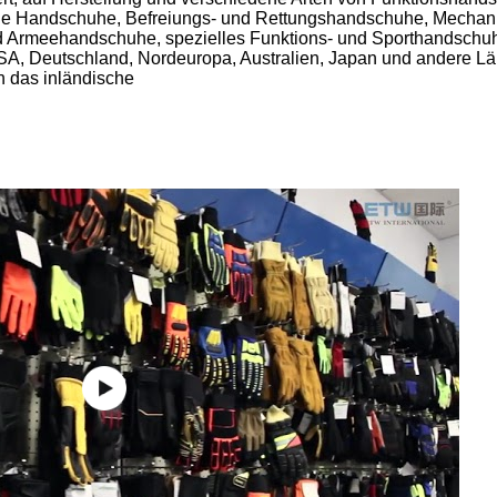
nde Handschuhe, Befreiungs- und Rettungshandschuhe, Mechan
 Armeehandschuhe, spezielles Funktions- und Sporthandschuhe, 
 Deutschland, Nordeuropa, Australien, Japan und andere Länd
h das inländische