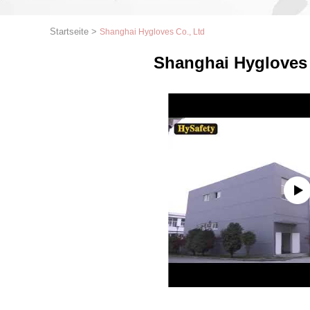
Startseite
>
Shanghai Hygloves Co., Ltd
Shanghai Hygloves 
1
2
3