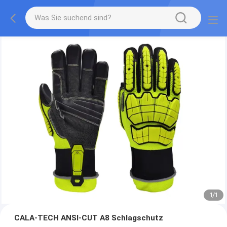
1
/
1
CALA-TECH ANSI-CUT A8 Schlagschutz