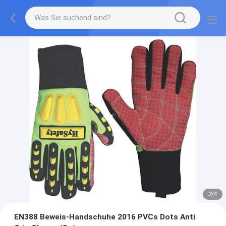
2
/
4
EN388 Beweis-Handschuhe 2016 PVCs Dots Anti