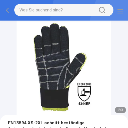
2
/
3
EN13594 XS-2XL schnitt beständige