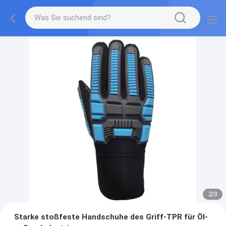
2
/
3
Starke stoßfeste Handschuhe des Griff-TPR für Öl-