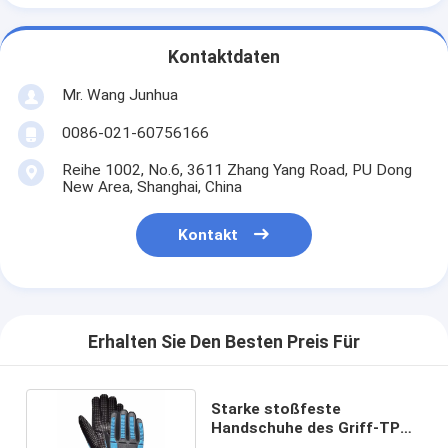
Kontaktdaten
Mr. Wang Junhua
0086-021-60756166
Reihe 1002, No.6, 3611 Zhang Yang Road, PU Dong
New Area, Shanghai, China
Kontakt
Erhalten Sie Den Besten Preis Für
Starke stoßfeste
Handschuhe des Griff-TPR
für Öl-u. Gas-Industrie