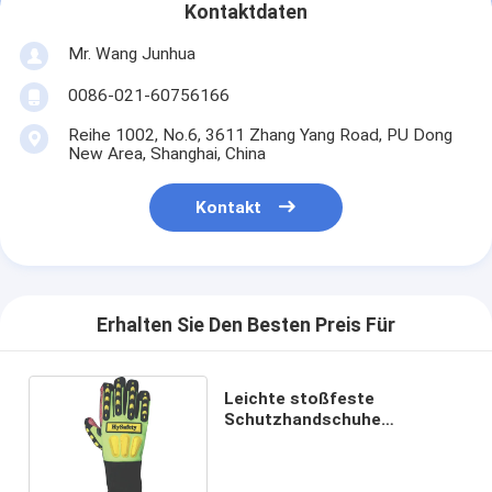
Kontaktdaten
Mr. Wang Junhua
0086-021-60756166
Reihe 1002, No.6, 3611 Zhang Yang Road, PU Dong
New Area, Shanghai, China
Kontakt
Erhalten Sie Den Besten Preis Für
Leichte stoßfeste
Schutzhandschuhe
verdünnen,/mittlere/starke
Stärke