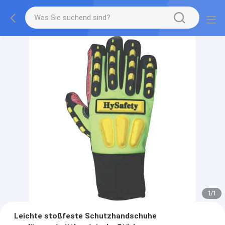
1
/
1
Leichte stoßfeste Schutzhandschuhe