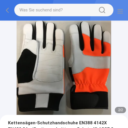
2
/
2
Kettensägen-Schutzhandschuhe EN388 4142X