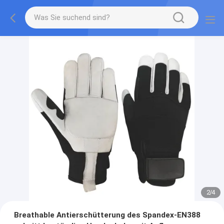
2
/
4
Breathable Antierschütterung des Spandex-EN388