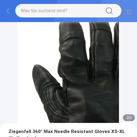
2
/
3
Ziegenfell 360° Max Needle Resistant Gloves XS-XL