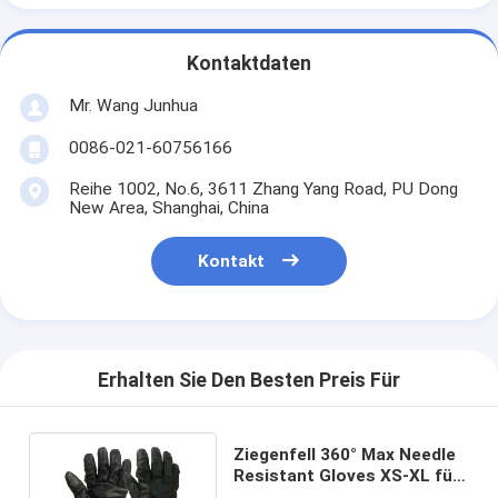
Kontaktdaten
Mr. Wang Junhua
0086-021-60756166
Reihe 1002, No.6, 3611 Zhang Yang Road, PU Dong
New Area, Shanghai, China
Kontakt
Erhalten Sie Den Besten Preis Für
Ziegenfell 360° Max Needle
Resistant Gloves XS-XL für
Krankenhaus