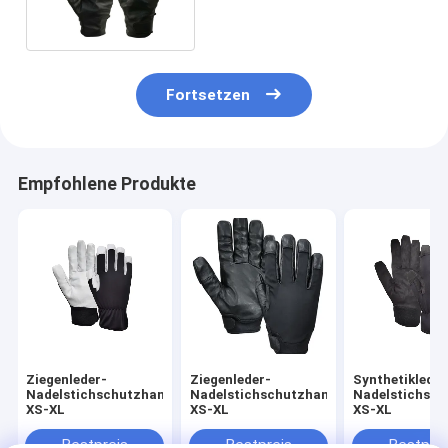
Fortsetzen
Empfohlene Produkte
Ziegenleder-
Ziegenleder-
Synthetikleder
Nadelstichschutzhandschuhe
Nadelstichschutzhandschuhe
Nadelstichsc
XS-XL
XS-XL
XS-XL
Bestpreis
Bestpreis
Bestprei