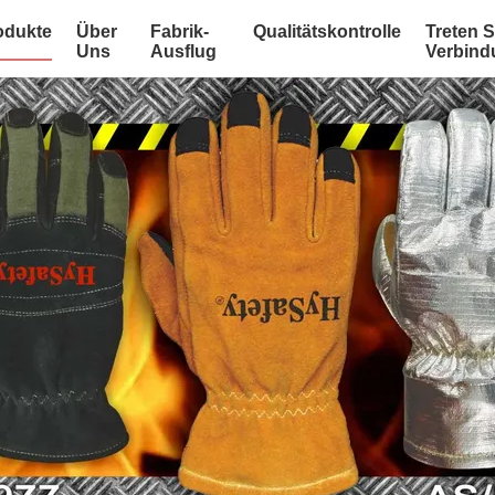
odukte
Über
Fabrik-
Qualitätskontrolle
Treten S
Uns
Ausflug
Verbind