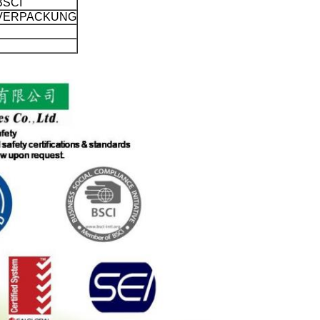
BSCI
VERPACKUNG