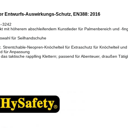
her Entwurfs-Auswirkungs-Schutz, EN388: 2016
--3242
kt mit höherem abschleifendem Kunstleder für Palmenbereich und -fin
ufswahl für Seilhandschuhe
t. Strentchable-Neopren-Knöchelteil für Extraschutz für Knöchelteil und E
nd für Anpassung
as taktische rapplling Klettern; passend für Abenteuer, draußen Tätig