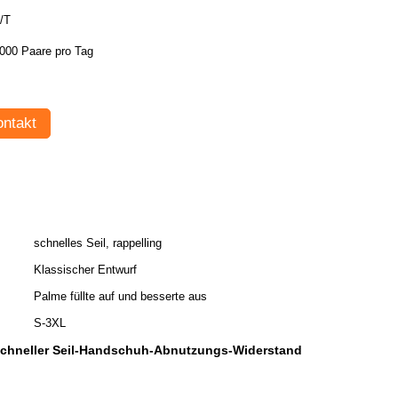
/T
000 Paare pro Tag
ntakt
schnelles Seil, rappelling
Klassischer Entwurf
Palme füllte auf und besserte aus
S-3XL
chneller Seil-Handschuh-Abnutzungs-Widerstand