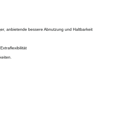
ger, anbietende bessere Abnutzung und Haltbarkeit
xtraflexibilität
keiten.