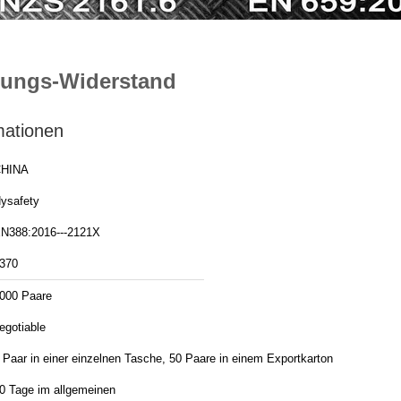
tzungs-Widerstand
mationen
HINA
ysafety
N388:2016---2121X
370
000 Paare
egotiable
 Paar in einer einzelnen Tasche, 50 Paare in einem Exportkarton
0 Tage im allgemeinen