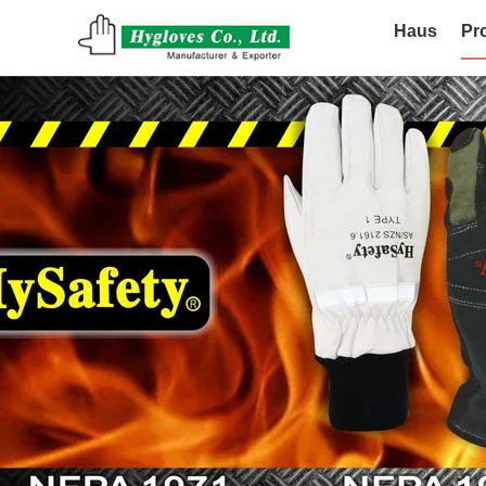
Haus
Pr