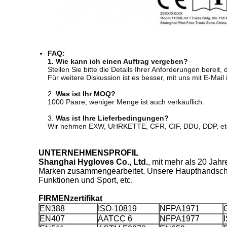
FAQ:
1. Wie kann ich einen Auftrag vergeben?
Stellen Sie bitte die Details Ihrer Anforderungen bereit
Für weitere Diskussion ist es besser, mit uns mit E-Mail 
2.
Was ist Ihr MOQ?
1000 Paare, weniger Menge ist auch verkäuflich.
3.
Was ist Ihre Lieferbedingungen?
Wir nehmen EXW, UHRKETTE, CFR, CIF, DDU, DDP, etc. 
UNTERNEHMENSPROFIL
Shanghai Hygloves Co., Ltd.
, mit mehr als 20 Jah
Marken zusammengearbeitet. Unsere Haupthandschuhe
Funktionen und Sport, etc.
FIRMENzertifikat
EN388
ISO-10819
NFPA1971
EN407
AATCC 6
NFPA1977