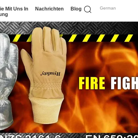
German
ie Mit Uns In
Nachrichten
Blog
ung