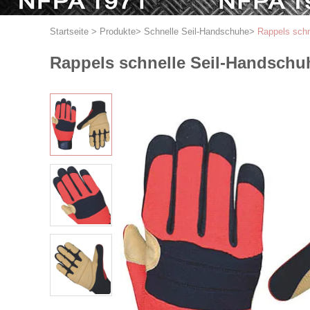
Startseite
>
Produkte
>
Schnelle Seil-Handschuhe
>
Rappels schn
Rappels schnelle Seil-Handschu