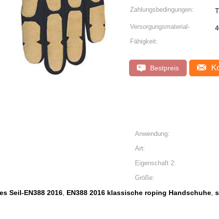
Zahlungsbedingungen:
T
Versorgungsmaterial-
4
Fähigkeit:
Ko
Bestpreis
Anwendung:
Art:
Eigenschaft 2:
Größe:
es Seil-EN388 2016
EN388 2016 klassische roping Handschuhe
s
,
,