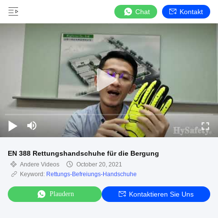
Chat
Kontakt
EN 388 Rettungshandschuhe für die Bergung
Andere Videos
October 20, 2021
Keyword:
Rettungs-Befreiungs-Handschuhe
Plaudern
Kontaktieren Sie Uns